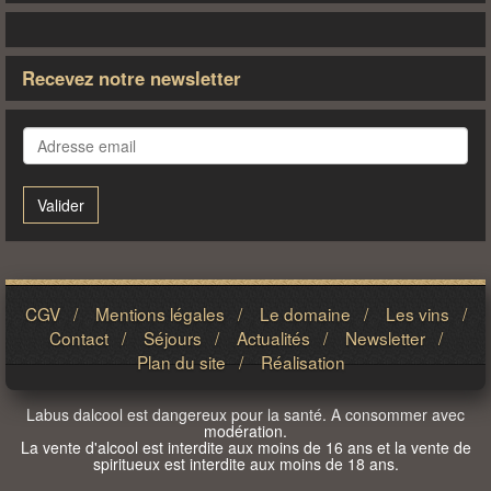
Recevez notre newsletter
Valider
CGV
/
Mentions légales
/
Le domaine
/
Les vins
/
Contact
/
Séjours
/
Actualités
/
Newsletter
/
Plan du site
/
Réalisation
Labus dalcool est dangereux pour la santé. A consommer avec
modération.
La vente d'alcool est interdite aux moins de 16 ans et la vente de
spiritueux est interdite aux moins de 18 ans.