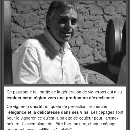
Ce passionné fait partie de la génération de vignerons qui a vu
évoluer cette région vers une production d’excellence
.
Ce vigneron
créatif
, en quête de perfection, recherche
l‘
élégance et la délicatesse dans ses vins
. Les cépages sont
pour le vigneron ce qu’est la palette de couleur pour l’artiste-
peintre. L’assemblage doit être harmonieux, chaque cépage
apportant avec subtilité sa "typicité".