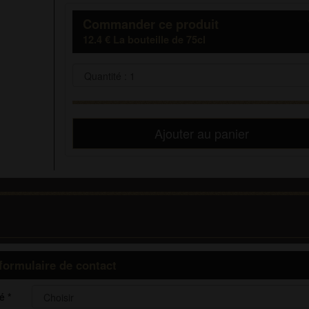
Commander ce produit
12.4 €
La bouteille de 75cl
formulaire de contact
é *