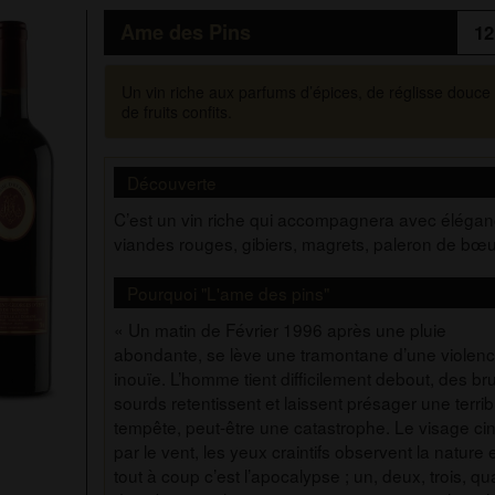
Ame des Pins
12
Un vin riche aux parfums d’épices, de réglisse douce 
de fruits confits.
Découverte
C’est un vin riche qui accompagnera avec élégan
viandes rouges, gibiers, magrets, paleron de bœ
Pourquoi "L'ame des pins"
« Un matin de Février 1996 après une pluie
abondante, se lève une tramontane d’une violen
inouïe. L’homme tient difficilement debout, des bru
sourds retentissent et laissent présager une terrib
tempête, peut-être une catastrophe. Le visage ci
par le vent, les yeux craintifs observent la nature 
tout à coup c’est l’apocalypse ; un, deux, trois, qu