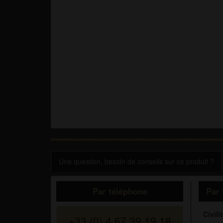
Une question, besoin de conseils sur ce produit ?
Par téléphone
Par 
Civilit
+33 (0) 4 67 39 19 18