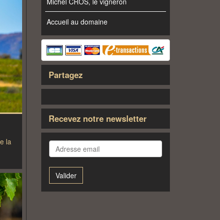
Michel CROS, le vigneron
Accueil au domaine
Partagez
Recevez notre newsletter
e la
Valider