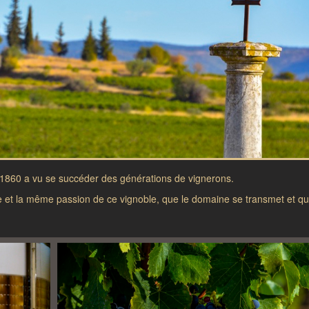
1860 a vu se succéder des générations de vignerons.
e et la même passion de ce vignoble, que le domaine se transmet et qu