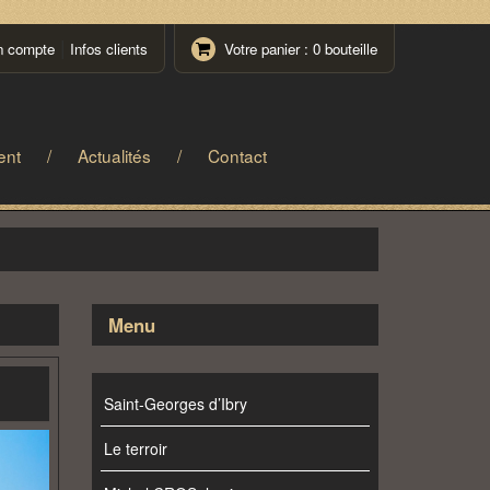
|
compte
Infos clients
Votre panier : 0 bouteille
ent
/
Actualités
/
Contact
Menu
Saint-Georges d’Ibry
Le terroir