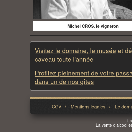
Michel CROS, le vigneron
Visitez le domaine, le musée
et dé
caveau toute l'année !
Profitez pleinement de votre pass
dans un de nos gîtes
CGV
/
Mentions légales
/
Le dom
L
La vente d'alcool e