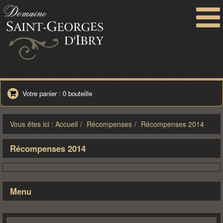
Toggle
navigati
Votre panier : 0 bouteille
Vous êtes ici : Accueil
Récompenses
Récompenses 2014
Récompenses 2014
Menu